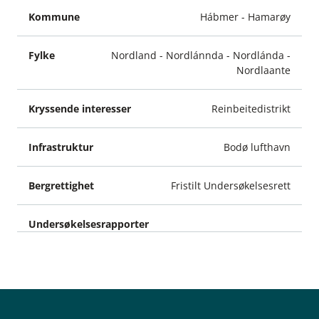
Hábmer - Hamarøy
Nordland - Nordlánnda - Nordlánda -
Nordlaante
Reinbeitedistrikt
Bodø lufthavn
Fristilt Undersøkelsesrett