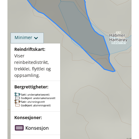
Minimer
Reindriftskart:
Viser
reinbeitedistrikt,
trekklei, flyttlei og
oppsamling.
Bergrettigheter:
Konsesjoner: