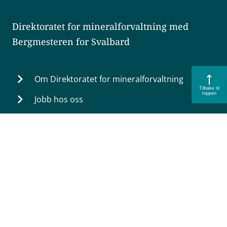
Direktoratet for mineralforvaltning med
Bergmesteren for Svalbard
Om Direktoratet for mineralforvaltning
Tilbake til
toppen
Jobb hos oss
Kunnskap og statistikk
Karttjeneste
Kontakt oss