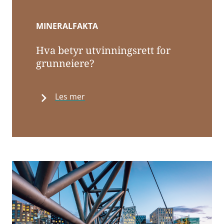
MINERALFAKTA
Hva betyr utvinningsrett for
grunneiere?
Les mer