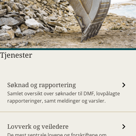
Tjenester
Søknad og rapportering
Samlet oversikt over søknader til DMF, lovpålagte
rapporteringer, samt meldinger og varsler.
Lovverk og veiledere
De mest sentrale lovene og forskriftene om