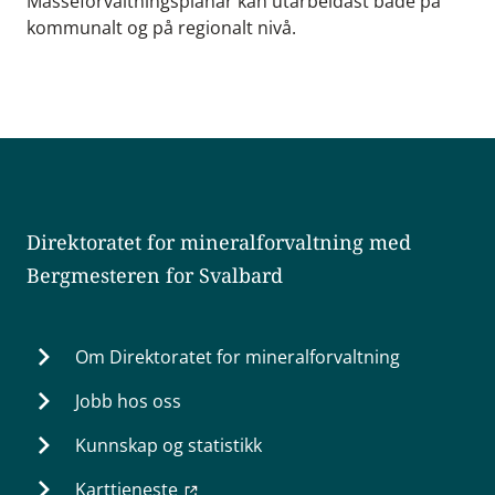
Masseforvaltningsplanar kan utarbeidast både på
kommunalt og på regionalt nivå.
Direktoratet for mineralforvaltning med
Bergmesteren for Svalbard
Om Direktoratet for mineralforvaltning
Jobb hos oss
Kunnskap og statistikk
Karttjeneste