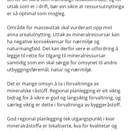
uttak som er i drift, bør ein sikre at ressursutnyttinga
er så optimal som mogleg.
Område for masseuttak skal vurderast opp mot
anna arealutnytting. Uttak av mineralressursar kan
ha negative konsekvensar for nærmiljø og
naturmangfald. Det kan derfor vere ei utfordring å
leggje til rette for tilgang til mineralressursar
samtidig som ein skal sørgje for omsynet til andre
utbyggingsføremål, natur og nærmiljø.
Det er mange omsyn å ta i forvaltninga av
mineralske råstoff. Regional planlegging er eit viktig
bidrag for å sikre ei god og langsiktig forvaltning, og
særleg viktig er dette i forvaltninga av byggjeråstoff.
God regional planlegging tek utgangspunkt i kvar
mineralråstoffa er lokaliserte, kva for kvalitetar og