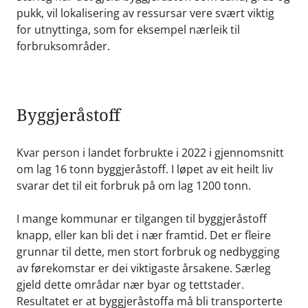
pukk, vil lokalisering av ressursar vere svært viktig
for utnyttinga, som for eksempel nærleik til
forbruksområder.
Byggjeråstoff
Kvar person i landet forbrukte i 2022 i gjennomsnitt
om lag 16 tonn byggjeråstoff. I løpet av eit heilt liv
svarar det til eit forbruk på om lag 1200 tonn.
I mange kommunar er tilgangen til byggjeråstoff
knapp, eller kan bli det i nær framtid. Det er fleire
grunnar til dette, men stort forbruk og nedbygging
av førekomstar er dei viktigaste årsakene. Særleg
gjeld dette områdar nær byar og tettstader.
Resultatet er at byggjeråstoffa må bli transporterte