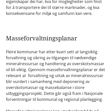
eigenskapar dei har, kva for moglegheiter som finst
for å transportere dei til større marknader, og kva
konsekvensane for miljø og samfunn kan vere.
Masseforvaltningsplanar
Fleire kommunar har etter kvart sett at langsiktig
forvaltning og sikring av tilgangen til nødvendige
mineralressursar og handtering av overskotsmassar
vil bli viktig. Gjennom masseforvaltningsplanar er det
relevant at forvaltning og uttak av mineralressursar
blir vurdert i samanheng med deponering av
overskotsmassar og massebalanse i store
utbyggingsprosjekt. Dette går også fram i Nasjonale
forventningar til kommunal og regional planlegging.