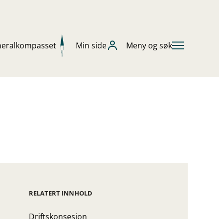
neralkompasset
Min side
Meny og søk
RELATERT INNHOLD
Driftskonsesjon