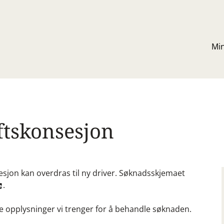
Mi
ftskonsesjon
nsesjon kan overdras til ny driver. Søknadsskjemaet
.
 opplysninger vi trenger for å behandle søknaden.