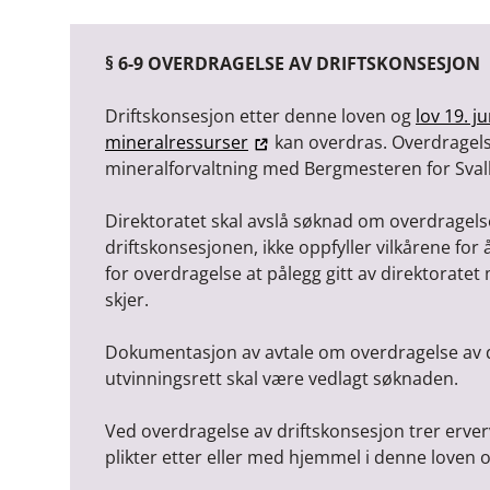
§ 6-9 OVERDRAGELSE AV DRIFTSKONSESJON
Driftskonsesjon etter denne loven og
lov 19. j
mineralressurser
kan overdras. Overdragelse
mineralforvaltning med Bergmesteren for Sval
Direktoratet skal avslå søknad om overdrage
driftskonsesjonen, ikke oppfyller vilkårene for 
for overdragelse at pålegg gitt av direktoratet
skjer.
Dokumentasjon av avtale om overdragelse av 
utvinningsrett skal være vedlagt søknaden.
Ved overdragelse av driftskonsesjon trer erver
plikter etter eller med hjemmel i denne loven 