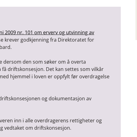
uni 2009 nr. 101 om erverv og utvinning av
 krever godkjenning fra Direktoratet for
bard.
lse dersom den som søker om å overta
å få driftskonsesjon. Det kan settes som vilkår
 med hjemmel i loven er oppfylt før overdragelse
driftskonsesjonen og dokumentasjon av
veren inn i alle overdragerens rettigheter og
og vedtaket om driftskonsesjon.