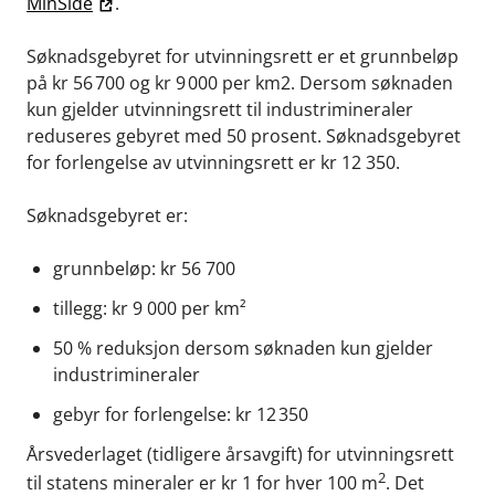
MinSide
.
Søknadsgebyret for utvinningsrett er et grunnbeløp
på kr 56 700 og kr 9 000 per km2. Dersom søknaden
kun gjelder utvinningsrett til industrimineraler
reduseres gebyret med 50 prosent. Søknadsgebyret
for forlengelse av utvinningsrett er kr 12 350.
Søknadsgebyret er:
grunnbeløp: kr 56 700
tillegg: kr 9 000 per km²
50 % reduksjon dersom søknaden kun gjelder
industrimineraler
gebyr for forlengelse: kr 12 350
Årsvederlaget (tidligere årsavgift) for utvinningsrett
2
til statens mineraler er kr 1 for hver 100 m
. Det