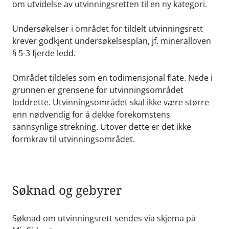
om utvidelse av utvinningsretten til en ny kategori.
Undersøkelser i området for tildelt utvinningsrett
krever godkjent undersøkelsesplan, jf. mineralloven
§ 5-3 fjerde ledd.
Området tildeles som en todimensjonal flate. Nede i
grunnen er grensene for utvinningsområdet
loddrette. Utvinningsområdet skal ikke være større
enn nødvendig for å dekke forekomstens
sannsynlige strekning. Utover dette er det ikke
formkrav til utvinningsområdet.
Søknad og gebyrer
Søknad om utvinningsrett sendes via skjema på