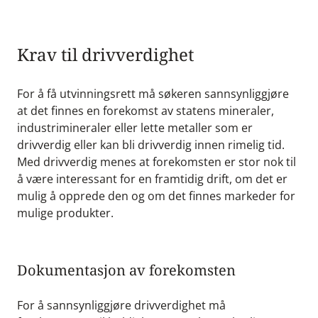
Krav til drivverdighet
For å få utvinningsrett må søkeren sannsynliggjøre
at det finnes en forekomst av statens mineraler,
industrimineraler eller lette metaller som er
drivverdig eller kan bli drivverdig innen rimelig tid.
Med drivverdig menes at forekomsten er stor nok til
å være interessant for en framtidig drift, om det er
mulig å opprede den og om det finnes markeder for
mulige produkter.
Dokumentasjon av forekomsten
For å sannsynliggjøre drivverdighet må