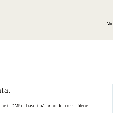
Mi
ata.
ne til DMF er basert på innholdet i disse filene.