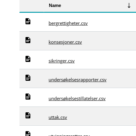
Name
bergrettigheter.csv
konsesjoner.csv
sikringer.csv
undersøkelsesrapporter.csv
undersøkelsestillatelser.csv
uttak.csv