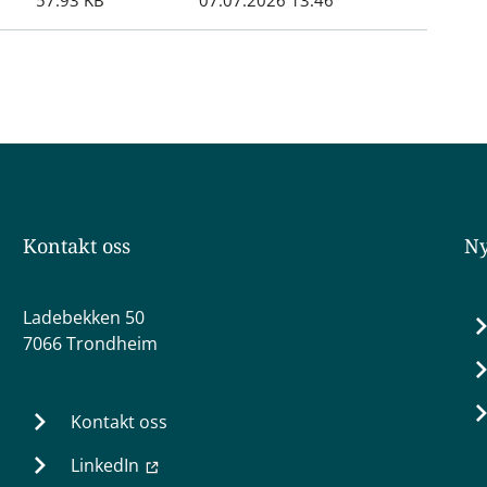
57.93 KB
07.07.2026 13:46
Kontakt oss
Ny
Ladebekken 50
7066 Trondheim
Kontakt oss
LinkedIn