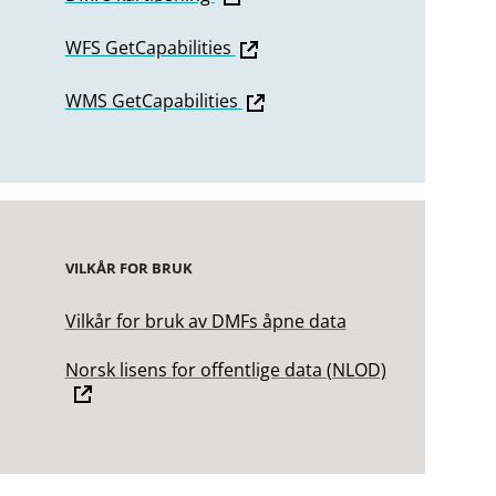
WFS GetCapabilities
WMS GetCapabilities
VILKÅR FOR BRUK
Vilkår for bruk av DMFs åpne data
Norsk lisens for offentlige data (NLOD)