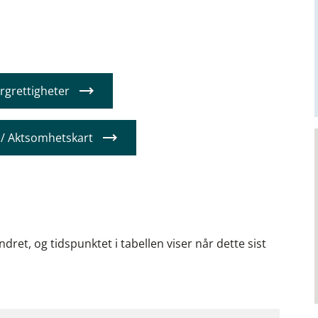
rgrettigheter
 / Aktsomhetskart
ret, og tidspunktet i tabellen viser når dette sist