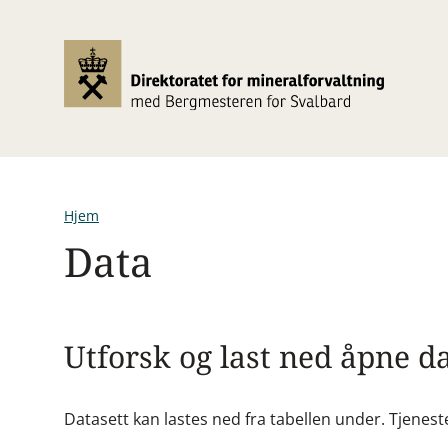
Hopp
til
hovedinnhold
Hjem
Data
Navigasjonssti
Utforsk og last ned åpne d
Datasett kan lastes ned fra tabellen under. Tjeneste