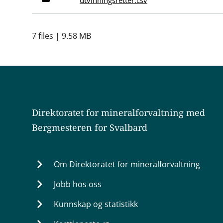
utvinningsretter.csv
7 files | 9.58 MB
Direktoratet for mineralforvaltning med
Bergmesteren for Svalbard
Om Direktoratet for mineralforvaltning
Jobb hos oss
Kunnskap og statistikk