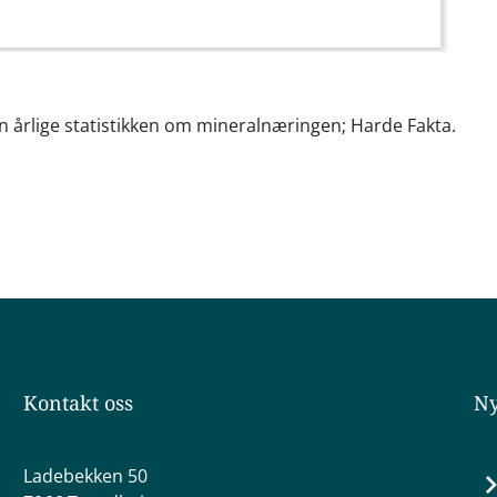
n årlige statistikken om mineralnæringen; Harde Fakta.
Kontakt oss
Ny
Ladebekken 50