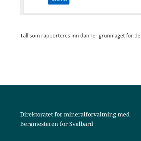
Tall som rapporteres inn danner grunnlaget for de
Direktoratet for mineralforvaltning med
Bergmesteren for Svalbard