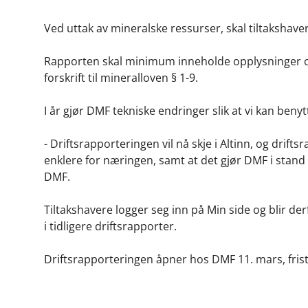
Ved uttak av mineralske ressurser, skal tiltakshave
Rapporten skal minimum inneholde opplysninger om u
forskrift til mineralloven § 1-9.
I år gjør DMF tekniske endringer slik at vi kan beny
- Driftsrapporteringen vil nå skje i Altinn, og drif
enklere for næringen, samt at det gjør DMF i stand ti
DMF.
Tiltakshavere logger seg inn på Min side og blir de
i tidligere driftsrapporter.
Driftsrapporteringen åpner hos DMF 11. mars, frist 