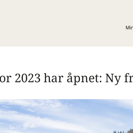
Mi
or 2023 har åpnet: Ny fri